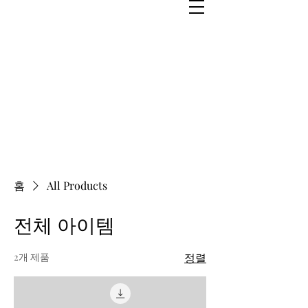
홈
All Products
전체 아이템
2개 제품
정렬